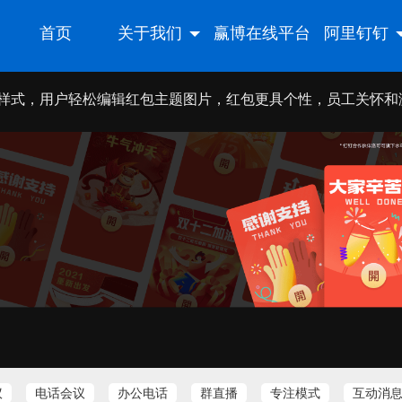
首页
关于我们
赢博在线平台
阿里钉钉
样式，用户轻松编辑红包主题图片，红包更具个性，员工关怀和
议
电话会议
办公电话
群直播
专注模式
互动消