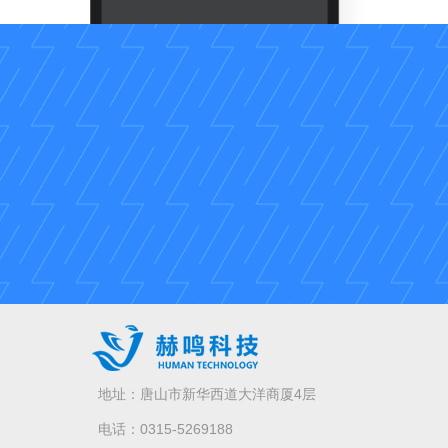
地址：唐山市新华西道大洋商厦4层
电话：0315-5269188