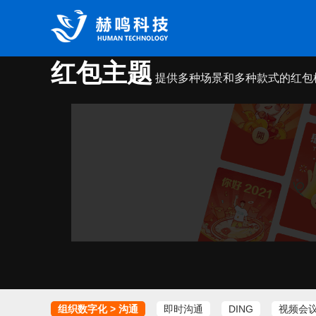
红包主题
提供多种场景和多种款式的红包
组织数字化 > 沟通
即时沟通
DING
视频会