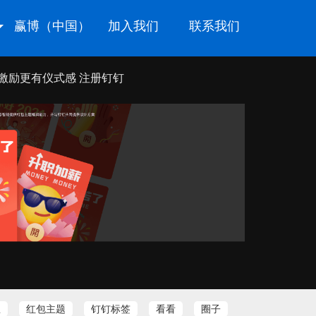
赢博（中国）
加入我们
联系我们
激励更有仪式感 注册钉钉
息
红包主题
钉钉标签
看看
圈子