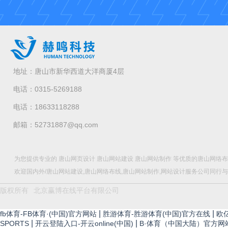
地址：唐山市新华西道大洋商厦4层
电话：0315-5269188
电话：18633118288
邮箱：52731887@qq.com
为您提供专业的 唐山网页设计 唐山网站建设 唐山网站制作 等优质的唐山网络
欢迎国内外/唐山网站建设,唐山网络布线,唐山网站制作,网站设计服务公司同行
版权所有
北京赢博在线平台有限公司
|
|
fb体育-FB体育·(中国)官方网站
胜游体育-胜游体育(中国)官方在线
欧
|
|
SPORTS
开云登陆入口-开云online(中国)
B·体育（中国大陆）官方网